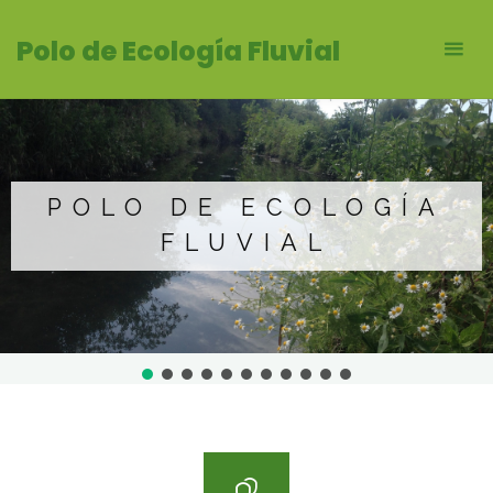
Saltar
Polo de Ecología Fluvial
al
contenido
POLO DE ECOLOGÍA
FLUVIAL