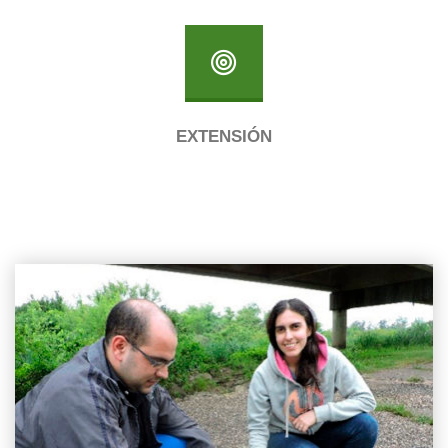
EXTENSIÓN
Cursos
de
Grado