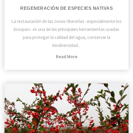
REGENERACIÓN DE ESPECIES NATIVAS
La restauración de las zonas ribereñas -especialmente los
bosques- es una de las principales herramientas usadas
para proteger la calidad del agua, conservar la
biodiversidad...
"Regeneración
Read More
de
Especies
Nativas"
Cursos
de
Post
Grado