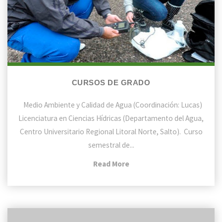
CURSOS DE GRADO
Medio Ambiente y Calidad de Agua (Coordinación: Lucas)
Licenciatura en Ciencias Hídricas (Departamento del Agua,
Centro Universitario Regional Litoral Norte, Salto). Curso
semestral de...
"Cursos
Read More
de
Grado"
Calidad