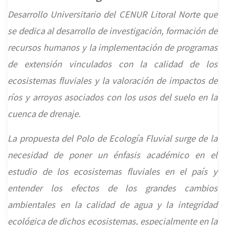
Urbanas"
agua
Queguay
Desarrollo Universitario del CENUR Litoral Norte que
en
se dedica al desarrollo de investigación, formación de
la
recursos humanos y la implementación de programas
Cuenca
del
de extensión vinculados con la calidad de los
Rio
ecosistemas fluviales y la valoración de impactos de
Queguay"
ríos y arroyos asociados con los usos del suelo en la
cuenca de drenaje.
La propuesta del Polo de Ecología Fluvial surge de la
necesidad de poner un énfasis académico en el
estudio de los ecosistemas fluviales en el país y
entender los efectos de los grandes cambios
ambientales en la calidad de agua y la integridad
ecológica de dichos ecosistemas, especialmente en la