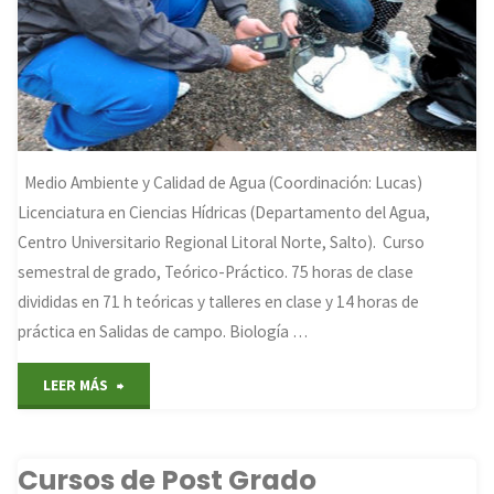
Medio Ambiente y Calidad de Agua (Coordinación: Lucas)
Licenciatura en Ciencias Hídricas (Departamento del Agua,
Centro Universitario Regional Litoral Norte, Salto). Curso
semestral de grado, Teórico-Práctico. 75 horas de clase
divididas en 71 h teóricas y talleres en clase y 14 horas de
práctica en Salidas de campo. Biología …
"Cursos
LEER MÁS
de
Cursos de Post Grado
Grado"