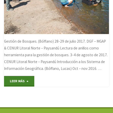
Gestión de Bosques. (Bóffano) 28-29 de julio 2017. DGF – MGAP
& CENUR Litoral Norte – Paysandú Lectura de anillos como
herramienta para la gestión de bosques. 3-4 de agosto de 2017.
CENUR Litoral Norte – Paysandú Introducción a los Sistema de
Información Geográfica. (Bóffano, Lucas) Oct – nov 2016. …
"Cursos
LEER MÁS
de
Educación
Permanente"